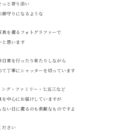
そっと寄り添い
の御守りになるような
写真を撮るフォトグラファーで
いと思います
非日常を行ったり来たりしながら
めて丁寧にシャッターを切っています
ィング・ファミリー・七五三など
真を中心にお届けしていますが
もない日に撮るのも素敵なものですよ
ください