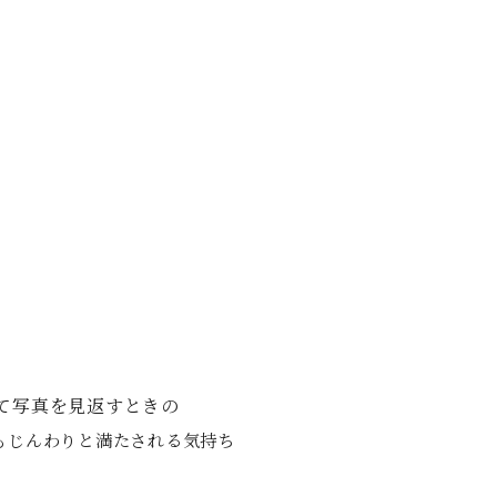
て写真を見返すときの
もじんわりと満たされる気持ち