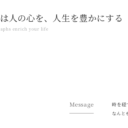
は人の心を、人生を豊かにする
aphs enrich your life
Message
時を経
なんと