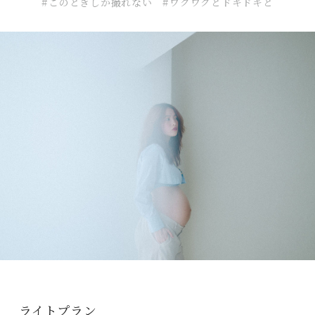
#このときしか撮れない #ワクワクとドキドキと
ライトプラン