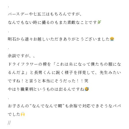
.
バースデーや七五三はもちろんですが、
なんでもない時に撮るのもまた素敵なことです
.
明石から遥々お越しいただきありがとうございました
.
余談ですが、、
ドライフラワーの棉を「これは糸になって僕たちの服にな
るんだよ」と長男くんに説く様子を拝見して、先生みたい
ですね！と言うと本当にそうだった！！笑
やはり職業柄というものは出るんですね
.
お子さんの“なんでなんで期”も余裕で対応できそうなパパ
でした
//