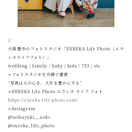
//
大阪豊中のフォトスタジオ「EUREKA Life Photo（エウ
レカライフフォト）」
wedding / family / baby / kids / 753 / etc
➢フォトスタジオを夫婦で運営
“写真は人の心を、人生を豊かにする”
➢EUREKA Life Photo エウレカ ライフ フォト
https://eureka-life-photo.com/
➢Instagram
@nobuyuki__aoki
@eureka_life_photo