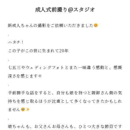
成人式前撮り@スタジオ
新成人ちゃんの撮影をご依頼いただきました
.
ハタチ！
この子がこの世に生まれて20年
.
七五三やウェディングフォトとまた一味違う感動と、感慨
深さを感じます＊
.
手前勝手な話をすると、自分も娘を持つと親御さん側の気
持ちを感じ取るほうが比重として多くなってきたかもしれ
ません
.
娘ちゃんも、お父さんお母さんも、ひとつ大きな節目です