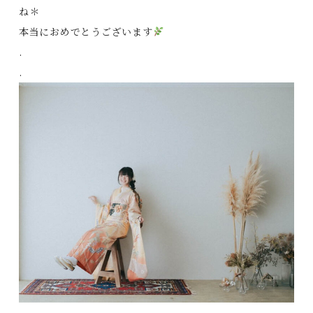
ね＊
本当におめでとうございます
.
.