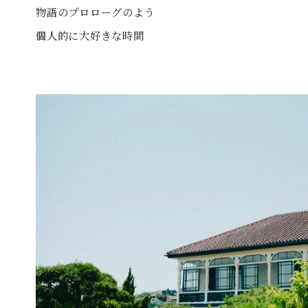
物語のプロローグのよう
ズ
に飛びます）
個人的に大好きな時間
ズ