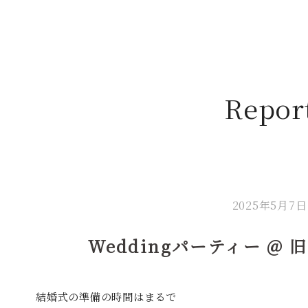
Repor
2025年5月7日
ディング
Weddingパーティー @
ディング
結婚式の準備の時間はまるで